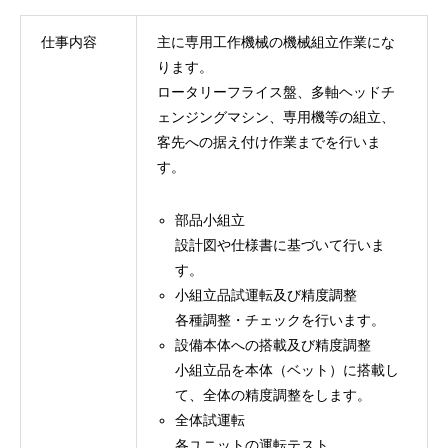
仕事内容
主に専用工作機械の機械組立作業にな
ります。
ロータリーフライス盤、多軸ヘッドチ
ェンジングマシン、専用機等の組立、
客先への据え付け作業までを行いま
す。
部品小組立
設計図や仕様書に基づいて行いま
す。
小組立品試運転及び精度調整
各種調整・チェックを行います。
設備本体への搭載及び精度調整
小組立品を本体（ベット）に搭載し
て、全体の精度調整をします。
全体試運転
各ユニットの運転テスト。