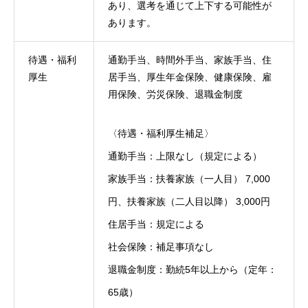
あり、選考を通じて上下する可能性が
BUSINESS
仕事を知る
あります。
RECRUIT
採用を知る
待遇・福利
通勤手当、時間外手当、家族手当、住
厚生
居手当、厚生年金保険、健康保険、雇
用保険、労災保険、退職金制度
〈待遇・福利厚生補足〉
通勤手当：上限なし（規定による）
家族手当：扶養家族（一人目） 7,000
円、扶養家族（二人目以降） 3,000円
住居手当：規定による
社会保険：補足事項なし
退職金制度：勤続5年以上から（定年：
65歳）