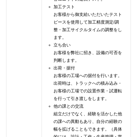
加工テスト
お客様から御支給いただいたテスト
ピースを使用して加工精度測定/調
整・加工サイクルタイムの調整をし
ます。
立ち合い
お客様を弊社に招き、設備の可否を
判断します。
出荷・据付
お客様の工場への据付を行います。
出荷時は、トラックへの積み込み・
お客様の工場での設置作業・試運転
を行って引き渡しをします。
他の課との交流
組立だけでなく、経験を活かした他
の課への異動もあり、自分の経験の
幅を拡げることもできます。（具体
的には、設計・工作・生産管理・営