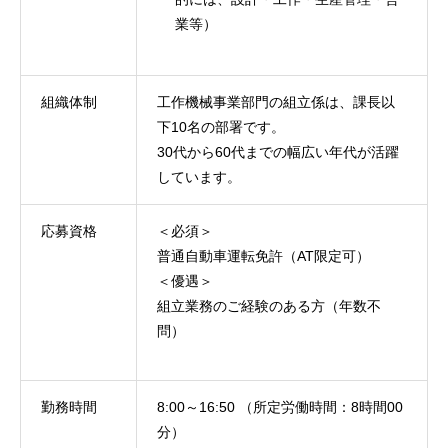
業等）
組織体制
工作機械事業部門の組立係は、課長以
下10名の部署です。
30代から60代までの幅広い年代が活躍
しています。
応募資格
＜必須＞
普通自動車運転免許（AT限定可）
＜優遇＞
組立業務のご経験のある方（年数不
問）
勤務時間
8:00～16:50 （所定労働時間：8時間00
分）