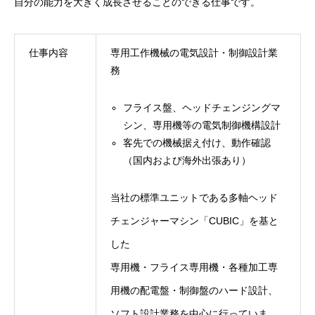
自分の能力を大きく成長させることのできる仕事です。
仕事内容
専用工作機械の電気設計・制御設計業
務
フライス盤、ヘッドチェンジングマ
シン、専用機等の電気制御機構設計
客先での機械据え付け、動作確認
（国内および海外出張あり）
当社の標準ユニットである多軸ヘッド
チェンジャーマシン「CUBIC」を基と
した
専用機・フライス専用機・各種加工専
用機の配電盤・制御盤のハード設計、
ソフト設計業務を中心に行っていま