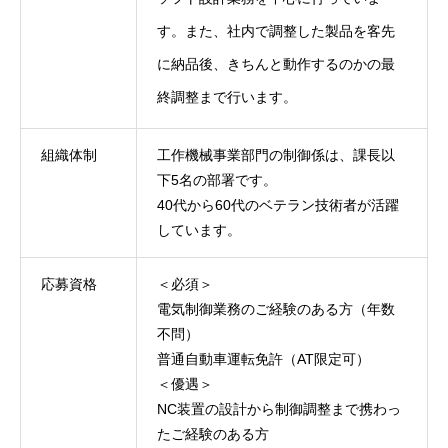
す。また、社内で調整した製品を客先
に納品後、きちんと動作するのかの最
終調整まで行います。
組織体制
工作機械事業部門の制御係は、課長以
下5名の部署です。
40代から60代のベテラン技術者が活躍
しています。
応募資格
＜必須＞
電気制御業務のご経験のある方（年数
不問）
普通自動車運転免許（AT限定可）
＜優遇＞
NC装置の設計から制御調整まで携わっ
たご経験のある方