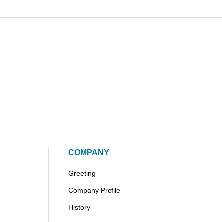
COMPANY
Greeting
Company Profile
History