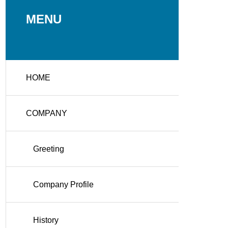
MENU
HOME
COMPANY
Greeting
Company Profile
History