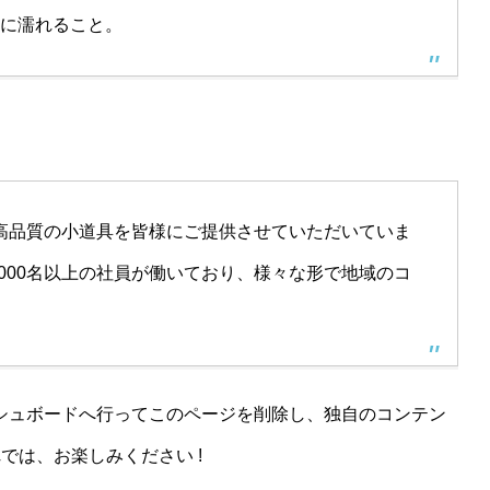
に濡れること。
来、高品質の小道具を皆様にご提供させていただいていま
000名以上の社員が働いており、様々な形で地域のコ
シュボード
へ行ってこのページを削除し、独自のコンテン
では、お楽しみください !