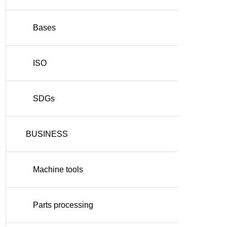
Bases
ISO
SDGs
BUSINESS
Machine tools
Parts processing