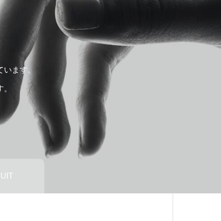
ています。
す。
UIT