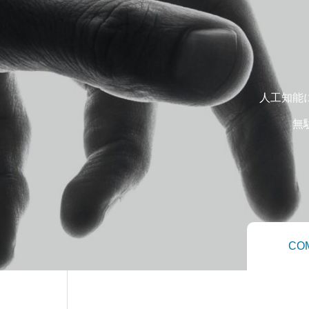
人工知能
無
CO