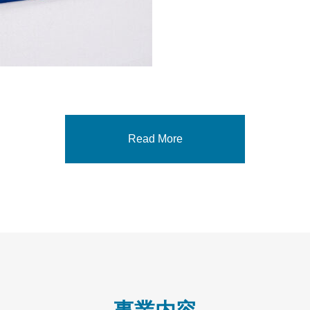
Read More
Read More
Read More