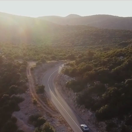
工作機械・3Dプリンタ（特設サイト）
工作機械・3Dプリンタ（特設サイト）