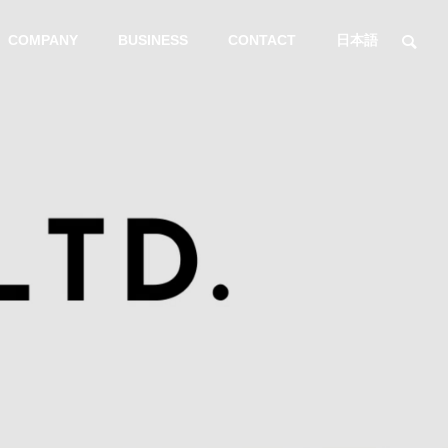
COMPANY
BUSINESS
CONTACT
日本語