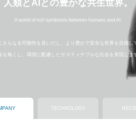
人類とAIとの豊かな共生世界。
A world of rich symbiosis between humans and AI.
にさらなる可能性を見いだし、より豊かで安全な世界を目指し
駄を無くし、環境に配慮したサスティナブルな社会を実現しま
MPANY
TECHNOLOGY
RECR