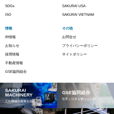
SDGs
SAKURAI USA
ISO
SAKURAI VIETNAM
情報
その他
IR情報
お問合せ
お知らせ
プライバシーポリシー
採用情報
サイトポリシー
不動産情報
GSE協同組合
SAKURAI
GSE協同組合
MACHINERY
世界と日本を繋げる人材
工作機械の未来を拓く