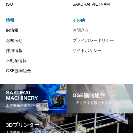
ISO
SAKURAI VIETNAM
情報
その他
IR情報
お問合せ
お知らせ
プライバシーポリシー
採用情報
サイトポリシー
不動産情報
GSE協同組合
SAKURAI
GSE協同組合
MACHINERY
世界と日本を繋げる人材
工作機械の未来を拓く
3Dプリンター
工作機械メーカーが本気で創った3Dプリンタ－